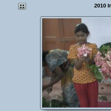
2010 I