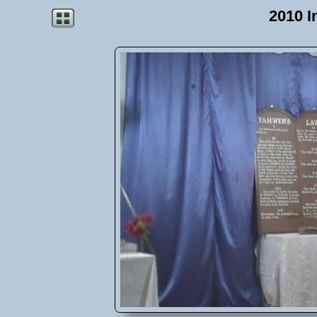
2010 I