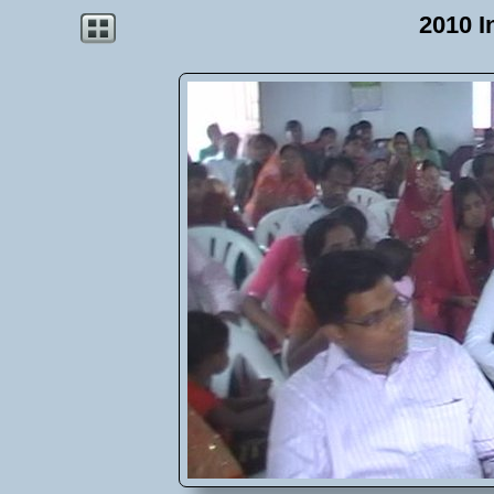
2010 I