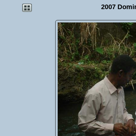
2007 Domi