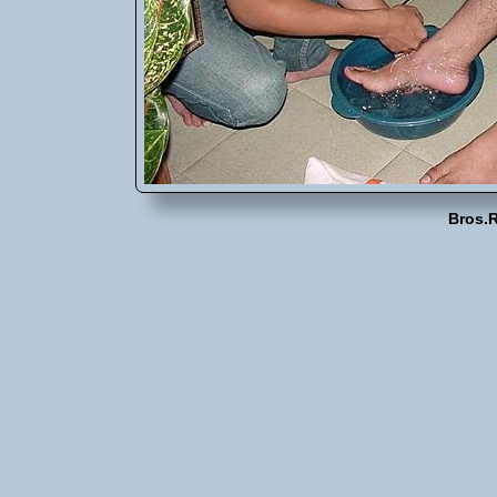
Bros.